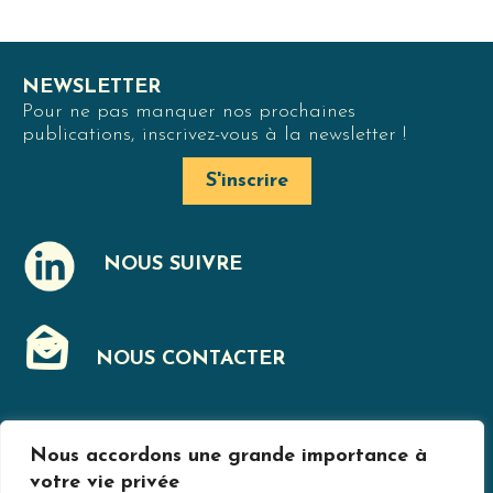
NEWSLETTER
Pour ne pas manquer nos prochaines
publications, inscrivez-vous à la newsletter !
S'inscrire
NOUS SUIVRE
J
NOUS CONTACTER
F
Nous accordons une grande importance à
MENTIONS LÉGALES
votre vie privée