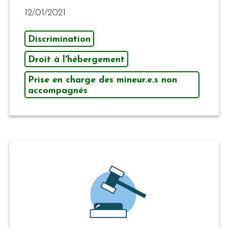
12/01/2021
Discrimination
Droit à l'hébergement
Prise en charge des mineur.e.s non
accompagnés