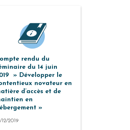
ompte rendu du
éminaire du 14 juin
019 » Développer le
ontentieux novateur en
atière d’accès et de
aintien en
ébergement »
/12/2019