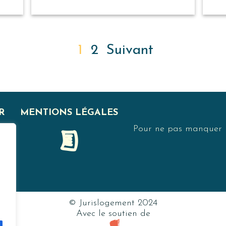
1
2
Suivant
R
MENTIONS LÉGALES
Pour ne pas manquer no
F
© Jurislogement 2024
Avec le soutien de