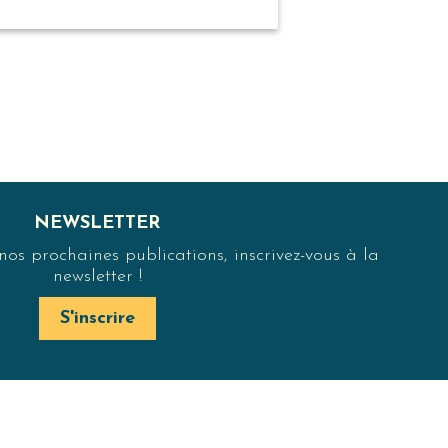
NEWSLETTER
s prochaines publications, inscrivez-vous à la
newsletter !
S'inscrire