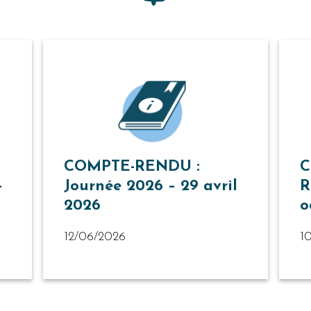
COMPTE-RENDU :
C
-
Journée 2026 – 29 avril
R
2026
o
12/06/2026
1