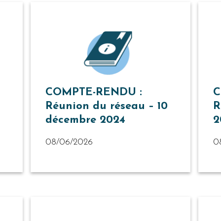
COMPTE-RENDU :
C
Réunion du réseau – 10
R
décembre 2024
2
08/06/2026
0