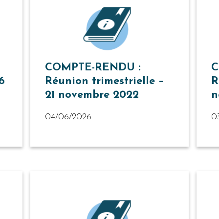
COMPTE-RENDU :
C
6
Réunion trimestrielle –
R
21 novembre 2022
n
04/06/2026
0