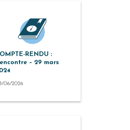
OMPTE-RENDU :
encontre – 29 mars
024
8/06/2026