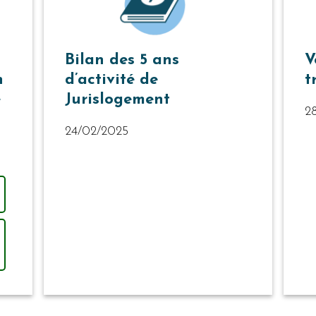
Bilan des 5 ans
V
n
d’activité de
t
e
Jurislogement
2
24/02/2025