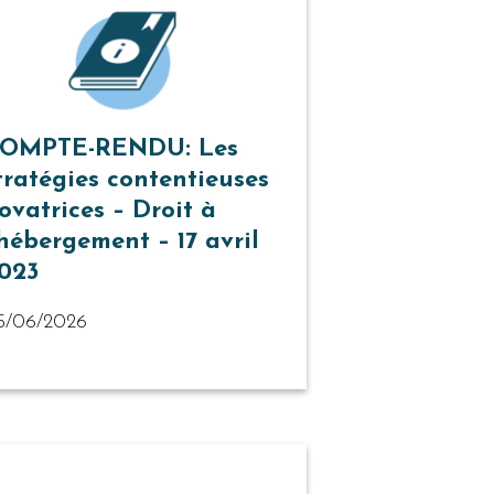
OMPTE-RENDU: Les
tratégies contentieuses
ovatrices – Droit à
’hébergement – 17 avril
023
5/06/2026