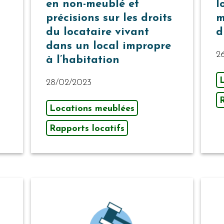
en non-meublé et
l
précisions sur les droits
m
du locataire vivant
d
dans un local impropre
2
à l’habitation
28/02/2023
R
Locations meublées
Rapports locatifs