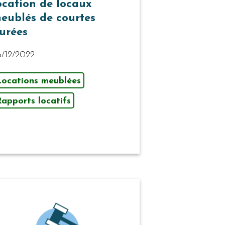
ocation de locaux
eublés de courtes
urées
6/12/2022
Locations meublées
apports locatifs