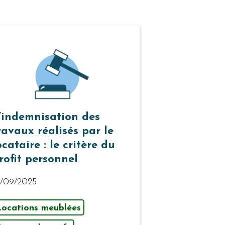
’indemnisation des
ravaux réalisés par le
ocataire : le critère du
rofit personnel
8/09/2025
Locations meublées