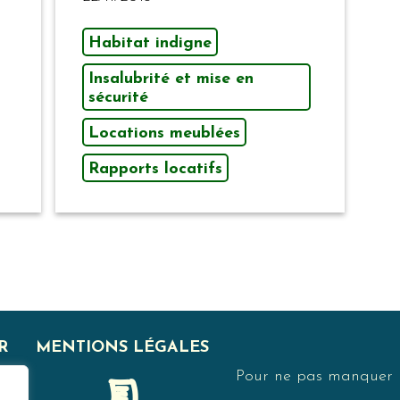
Habitat indigne
Insalubrité et mise en
sécurité
Locations meublées
Rapports locatifs
R
MENTIONS LÉGALES
Pour ne pas manquer no