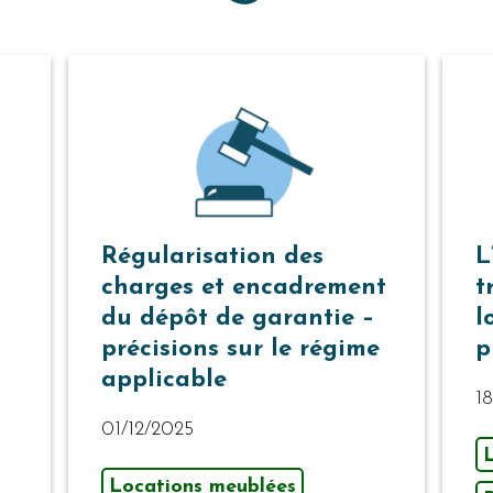
Régularisation des
L
charges et encadrement
t
du dépôt de garantie –
l
précisions sur le régime
p
applicable
1
01/12/2025
Locations meublées