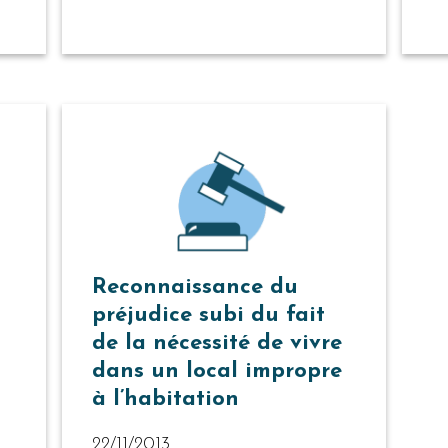
Reconnaissance du
préjudice subi du fait
de la nécessité de vivre
dans un local impropre
à l’habitation
22/11/2013