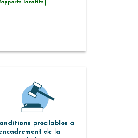
apports locatifs
onditions préalables à
’encadrement de la