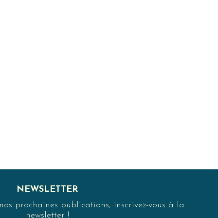
NEWSLETTER
s prochaines publications, inscrivez-vous à la
newsletter !