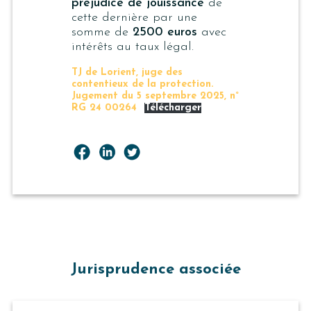
préjudice de jouissance
de
cette dernière par une
somme de
2500 euros
avec
intérêts au taux légal.
TJ de Lorient, juge des
contentieux de la protection.
Jugement du 5 septembre 2025, n°
RG 24 00264
Télécharger
Jurisprudence associée