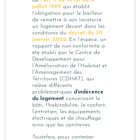
de
l’art 6 de la loi du 6
juillet 1989
qui établit
l’obligation pour le bailleur
de remettre à son locataire
un logement décent dans les
conditions du
décret du 30
janvier 2022
. En l’espèce, un
rapport de non-conformité a
été établi par le Centre de
Développement pour
l’Amélioration de l’Habitat et
l’Aménagement des
Territoires (CDHAT), qui
relève différents
problématiques
d’indécence
du logement
concernant le
bâti, l’habitabilité, le confort,
l’entretien, les équipements
électriques et de chauffage
ainsi que les sanitaires.
Toutefois, pour contester