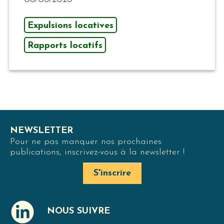
Expulsions locatives
Rapports locatifs
NEWSLETTER
Pour ne pas manquer nos prochaines
publications, inscrivez-vous à la newsletter !
S'inscrire
NOUS SUIVRE