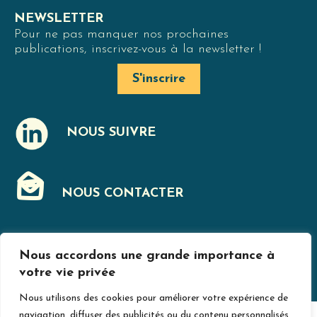
NEWSLETTER
Pour ne pas manquer nos prochaines
publications, inscrivez-vous à la newsletter !
S'inscrire
NOUS SUIVRE
J
NOUS CONTACTER
F
Nous accordons une grande importance à
MENTIONS LÉGALES
votre vie privée
Nous utilisons des cookies pour améliorer votre expérience de
navigation, diffuser des publicités ou du contenu personnalisés