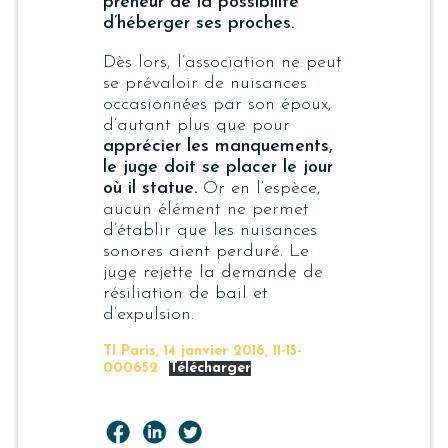
preneur de la possibilité
d’héberger ses proches.
Dès lors, l’association ne peut
se prévaloir de nuisances
occasionnées par son époux,
d’autant plus que pour
apprécier les manquements,
le juge doit se placer le jour
où il statue.
Or en l’espèce,
aucun élément ne permet
d’établir que les nuisances
sonores aient perduré. Le
juge rejette la demande de
résiliation de bail et
d’expulsion.
TI Paris, 14 janvier 2016, 11-15-
000652
Télécharger