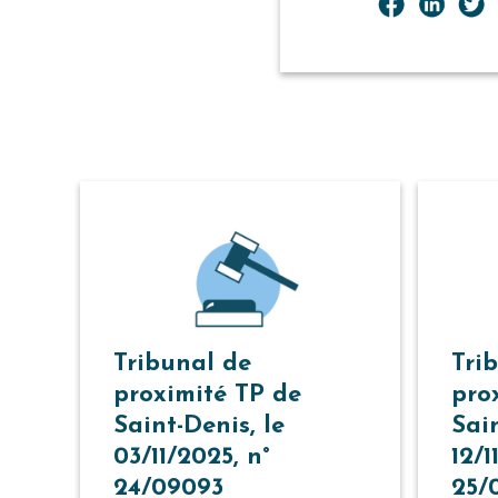
Tribunal de
Tri
proximité TP de
pro
Saint-Denis, le
Sain
03/11/2025, n°
12/1
24/09093
25/