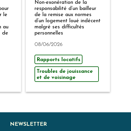
Non-exonération de la
pour
responsabilité d’un bailleur
r le
de la remise aux normes
d’un logement loué indécent
n au
malgré ses difficultés
e de
personnelles
08/06/2026
Rapports locatifs
Troubles de jouissance
et de voisinage
NEWSLETTER