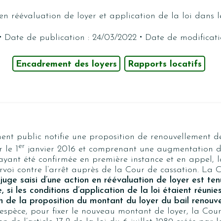
en réévaluation de loyer et application de la loi dans 
·
·
Date de publication : 24/03/2022
Date de modificati
Encadrement des loyers
Rapports locatifs
ent public notifie une proposition de renouvellement d
er
 le 1
janvier 2016 et comprenant une augmentation de
ayant été confirmée en première instance et en appel, 
voi contre l’arrêt auprès de la Cour de cassation. La 
 juge saisi d’une action en réévaluation de loyer est tenu
 si les conditions d’application de la loi étaient réunie
on de la proposition du montant du loyer du bail renouv
l’espèce, pour fixer le nouveau montant de loyer, la Cou