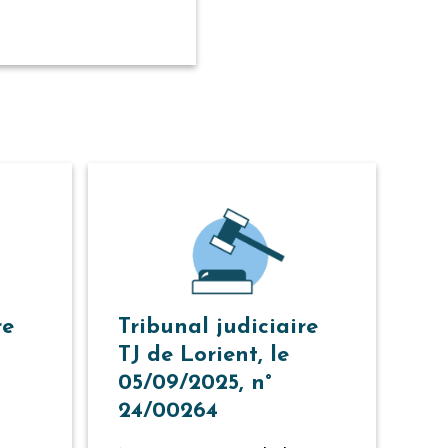
re
Tribunal judiciaire
TJ de Lorient, le
05/09/2025, n°
24/00264