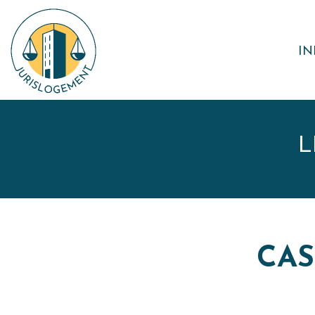
IN
L
CAS