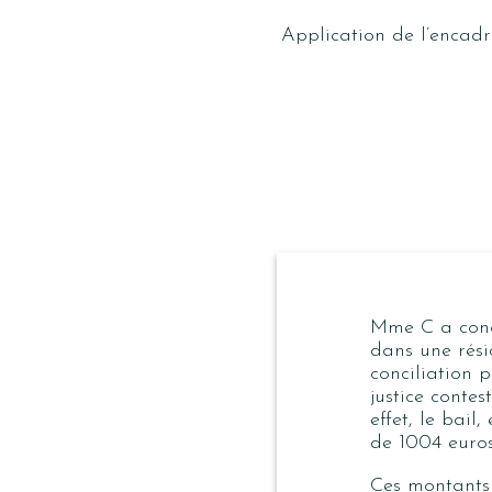
Application de l’encadr
Mme C a concl
dans une rési
conciliation 
justice conte
effet, le bai
de 1004 euro
Ces montants 