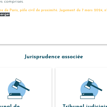
s comprises.
ire de Paris, pôle civil de proximité. Jugement du 7 mars 2024, n
harger
Jurisprudence associée
bunal de
Tribunal judiciai