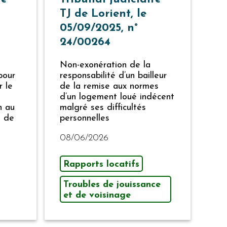
TJ de Lorient, le
05/09/2025, n°
24/00264
Non-exonération de la
pour
responsabilité d’un bailleur
r le
de la remise aux normes
d’un logement loué indécent
n au
malgré ses difficultés
e de
personnelles
08/06/2026
Rapports locatifs
Troubles de jouissance
et de voisinage