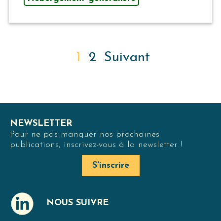
PAGINATION
1
2
Suivant
DES
PUBLICATIONS
NEWSLETTER
Pour ne pas manquer nos prochaines
publications, inscrivez-vous à la newsletter !
S'inscrire
NOUS SUIVRE