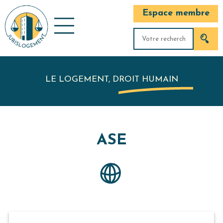
Espace membre
LE LOGEMENT, DROIT HUMAIN
ASE