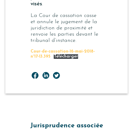
visés
.
La Cour de cassation casse
et annule le jugement de la
juridiction de proximité et
renvoie les parties devant le
tribunal d’instance.
Cour-de-cassation-16-mai-2018-
n°17-13.395
Télécharger
Jurisprudence associée