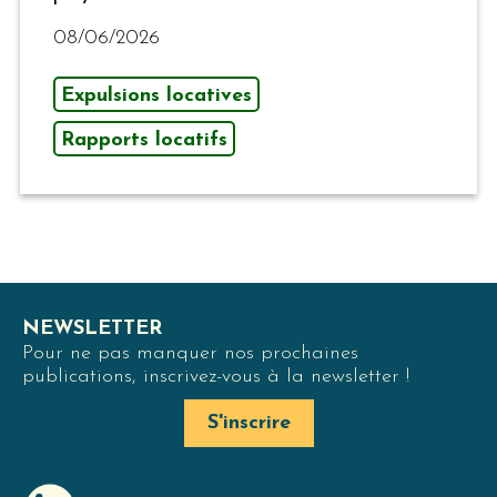
08/06/2026
Expulsions locatives
Rapports locatifs
NEWSLETTER
Pour ne pas manquer nos prochaines
publications, inscrivez-vous à la newsletter !
S'inscrire