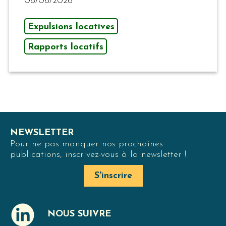
08/06/2026
Expulsions locatives
Rapports locatifs
NEWSLETTER
Pour ne pas manquer nos prochaines
publications, inscrivez-vous à la newsletter !
S'inscrire
NOUS SUIVRE