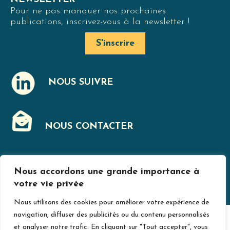
Pour ne pas manquer nos prochaines
publications, inscrivez-vous à la newsletter !
S'inscrire
NOUS SUIVRE
J
NOUS CONTACTER
F
Nous accordons une grande importance à
MENTIONS LÉGALES
votre vie privée
Nous utilisons des cookies pour améliorer votre expérience de
navigation, diffuser des publicités ou du contenu personnalisés
© Jurislogement 2024
Avec le soutien de
et analyser notre trafic. En cliquant sur "Tout accepter", vous