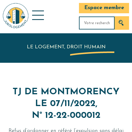
Espace membre
LE LOGEMENT, DROIT HUMAIN
TJ DE MONTMORENCY
LE 07/11/2022,
N° 12-22-000012
Refus d’ordonner en référé l’expulsion sans délai