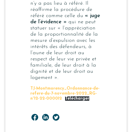
n’y a pas lieu à référé. Il
réaffirme la procédure de
référé comme celle du
« juge
de l’évidence »
qui ne peut
statuer sur «
l’appréciation
de la proportionnalité de la
mesure d’expulsion avec les
intérêts des défendeurs, à
l’aune de leur droit au
respect de leur vie privée et
familiale, de leur droit à la
dignité et de leur droit au
logement »
.
TJ-Montmorency_Ordonnance-de-
refere-du-7-novembre-2022_RG-
n°12-22-000012
Télécharger