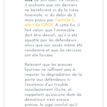
titre
de son bien. Ce faisant,
il souhaite que ces derniers
ne bénéficient ni de la trêve
hivernale, ni du délai de 2
mois prévu par
l’article L.
412-1 du CPCE
. A cette fin, il
fait valoir que l’immeuble
doit être démoli, qu’il a été
squatté par les défendeurs
alors que son accès même été
condamné et que les serrures
ont été forcées.
Relevant que les preuves
fournies ne suffisent pas à
imputer la dégradation de la
porte aux défendeurs ni
l’existence d’un trouble
manifestement illicite, et
rappelant qu’aucune date de
démolition n’est encore
prévue, le juge conclut qu’il