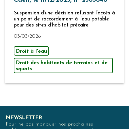
Caen, le 11/12/2023, n° 2303040
Suspension d’une décision refusant l’accès à
un point de raccordement à l’eau potable
pour des sites d’habitat précaire
03/03/2026
Droit à l'eau
Droit des habitants de terrains et de
squats
NEWSLETTER
Pour ne pas manquer nos prochaines