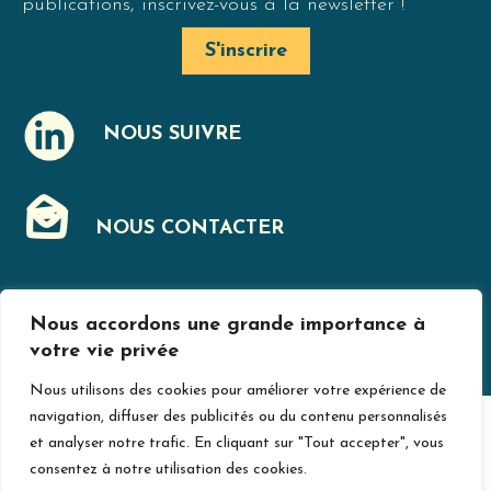
publications, inscrivez-vous à la newsletter !
S'inscrire
NOUS SUIVRE
J
NOUS CONTACTER
F
Nous accordons une grande importance à
MENTIONS LÉGALES
votre vie privée
Nous utilisons des cookies pour améliorer votre expérience de
navigation, diffuser des publicités ou du contenu personnalisés
© Jurislogement 2024
Avec le soutien de
et analyser notre trafic. En cliquant sur "Tout accepter", vous
consentez à notre utilisation des cookies.