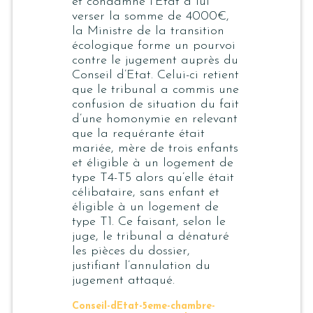
et condamné l’Etat à lui
verser la somme de 4000€,
la Ministre de la transition
écologique forme un pourvoi
contre le jugement auprès du
Conseil d’Etat. Celui-ci retient
que le tribunal a commis une
confusion de situation du fait
d’une homonymie en relevant
que la requérante était
mariée, mère de trois enfants
et éligible à un logement de
type T4-T5 alors qu’elle était
célibataire, sans enfant et
éligible à un logement de
type T1. Ce faisant, selon le
juge, le tribunal a dénaturé
les pièces du dossier,
justifiant l’annulation du
jugement attaqué.
Conseil-dEtat-5eme-chambre-