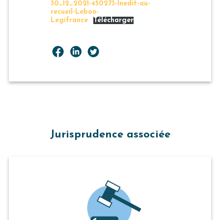
30_12_2021-450273-Inedit-au-
recueil-Lebon-
Legifrance
Télécharger
Jurisprudence associée