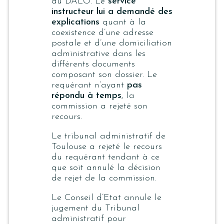
du DALO. Le
service
instructeur lui a demandé des
explications
quant à la
coexistence d’une adresse
postale et d’une domiciliation
administrative dans les
différents documents
composant son dossier. Le
requérant n’ayant
pas
répondu à temps
, la
commission a rejeté son
recours.
Le tribunal administratif de
Toulouse a rejeté le recours
du requérant tendant à ce
que soit annulé la décision
de rejet de la commission.
Le Conseil d’Etat annule le
jugement du Tribunal
administratif pour