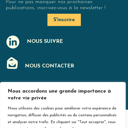
Pour ne pas manquer nos prochaines
publications, inscrivez-vous à la newsletter !
S'inscrire
NOUS SUIVRE
J
NOUS CONTACTER
F
Nous accordons une grande importance à
MENTIONS LÉGALES
votre vie privée
Nous utilisons des cookies pour améliorer votre expérience de
navigation, diffuser des publicités ou du contenu personnalisés
© Jurislogement 2024
Avec le soutien de
et analyser notre trafic. En cliquant sur "Tout accepter", vous