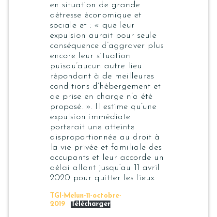
en situation de grande
détresse économique et
sociale et : « que leur
expulsion aurait pour seule
conséquence d’aggraver plus
encore leur situation
puisqu’aucun autre lieu
répondant à de meilleures
conditions d’hébergement et
de prise en charge n’a été
proposé. ». Il estime qu’une
expulsion immédiate
porterait une atteinte
disproportionnée au droit à
la vie privée et familiale des
occupants et leur accorde un
délai allant jusqu’au 11 avril
2020 pour quitter les lieux.
TGI-Melun-11-octobre-
2019
Télécharger