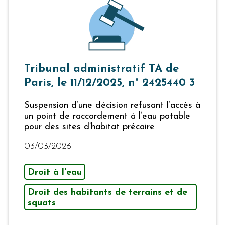
Tribunal administratif TA de
Paris, le 11/12/2025, n° 2425440 3
Suspension d’une décision refusant l’accès à
un point de raccordement à l’eau potable
pour des sites d’habitat précaire
03/03/2026
Droit à l'eau
Droit des habitants de terrains et de
squats