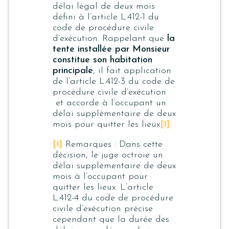
délai légal de deux mois
défini à l’article L.412-1 du
code de procédure civile
d’exécution. Rappelant que
la
tente installée par Monsieur
constitue son habitation
principale
, il fait application
de l’article L.412-3 du code de
procédure civile d’exécution
et accorde à l’occupant un
délai supplémentaire de deux
mois pour quitter les lieux
[1]
.
[1]
Remarques : Dans cette
décision, le juge octroie un
délai supplémentaire de deux
mois à l’occupant pour
quitter les lieux. L’article
L.412-4 du code de procédure
civile d’exécution précise
cependant que la durée des