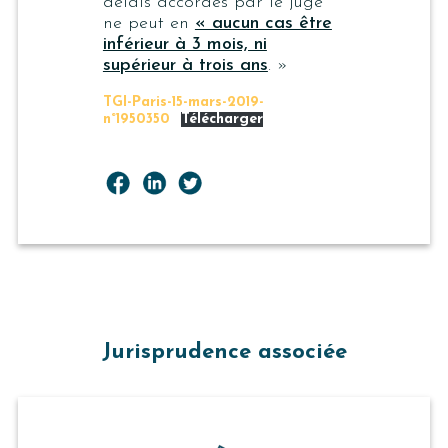
délais accordés par le juge
ne peut en
« aucun cas être
inférieur à 3 mois, ni
supérieur à trois ans
. »
TGI-Paris-15-mars-2019-
n°1950350
Télécharger
Jurisprudence associée