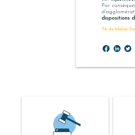
Par conséquen
d’agglomérat
dispositions d
TA-de-Melun-2e