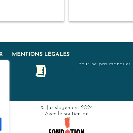
R
MENTIONS LÉGALES
Pour ne pas manquer no
F
© Jurislogement 2024
Avec le soutien de