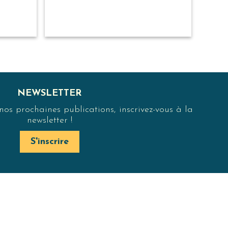
NEWSLETTER
s prochaines publications, inscrivez-vous à la
newsletter !
S'inscrire