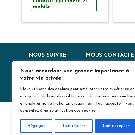
Habitat éphémère et
mobile
NOUS SUIVRE
NOUS CONTACTE
J
Nous accordons une grande importance à
votre vie privée
Nous utilisons des cookies pour améliorer votre expérience de
navigation, diffuser des publicités ou du contenu personnalisés
et analyser notre trafic. En cliquant sur "Tout accepter", vous
consentez à notre utilisation des cookies.
Réglages
Tout rejeter
Tout accepter