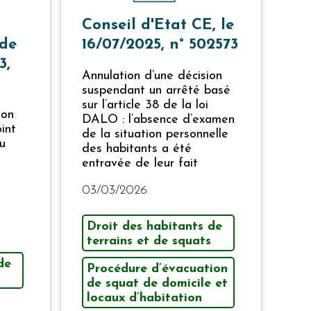
Conseil d'Etat CE, le
 de
16/07/2025, n° 502573
3,
Annulation d’une décision
suspendant un arrêté basé
sur l’article 38 de la loi
ion
DALO : l’absence d’examen
int
de la situation personnelle
u
des habitants a été
entravée de leur fait
03/03/2026
Droit des habitants de
terrains et de squats
de
Procédure d’évacuation
de squat de domicile et
locaux d’habitation