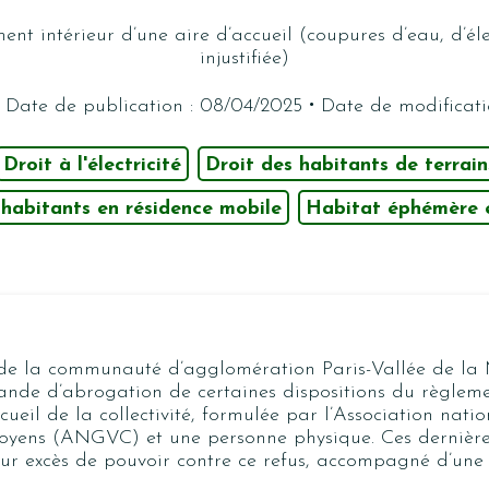
ment intérieur d’une aire d’accueil (coupures d’eau, d’éle
injustifiée)
·
Date de publication : 08/04/2025
Date de modificati
Droit à l'électricité
Droit des habitants de terrain
 habitants en résidence mobile
Habitat éphémère 
 de la communauté d’agglomération Paris-Vallée de la
ande d’abrogation de certaines dispositions du règleme
cueil de la collectivité, formulée par l’
Association natio
itoyens (ANGVC)
et une personne physique. Ces dernièr
our excès de pouvoir contre ce refus, accompagné d’un