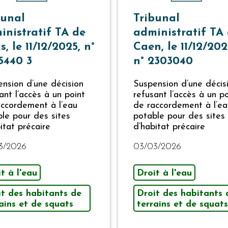
bunal
Tribunal
inistratif TA de
administratif TA
s, le 11/12/2025, n°
Caen, le 11/12/202
5440 3
n° 2303040
nsion d’une décision
Suspension d’une décis
ant l’accès à un point
refusant l’accès à un po
accordement à l’eau
de raccordement à l’ea
le pour des sites
potable pour des sites
itat précaire
d’habitat précaire
3/2026
03/03/2026
t à l'eau
Droit à l'eau
it des habitants de
Droit des habitants 
ains et de squats
terrains et de squats