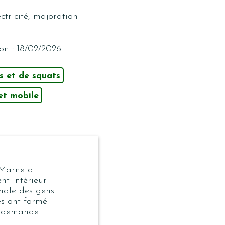
ctricité, majoration
on : 18/02/2026
s et de squats
et mobile
 Marne a
nt intérieur
nale des gens
es ont formé
e demande