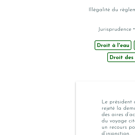
Illégalité du règle
·
Jurisprudence
Droit à l'eau
Droit des
Le président
rejeté la dem
des aires d’ac
du voyage c
un recours p
d’injonction.