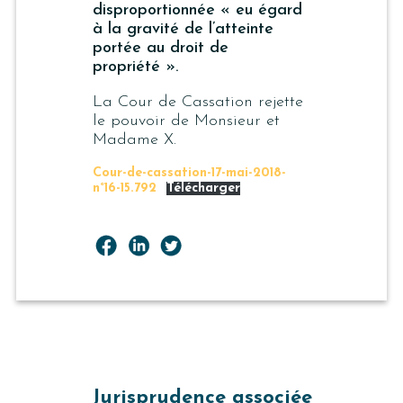
disproportionnée «
eu égard
à la gravité de l’atteinte
portée au droit de
propriété
».
La Cour de Cassation rejette
le pouvoir de Monsieur et
Madame X.
Cour-de-cassation-17-mai-2018-
n°16-15.792
Télécharger
Jurisprudence associée