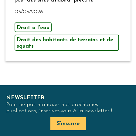
pour des sites d’habitat précaire
03/03/2026
Droit à l'eau
Droit des habitants de terrains et de
squats
NEWSLETTER
Pour ne pas manquer nos prochaines
publications, inscrivez-vous à la newsletter !
S'inscrire