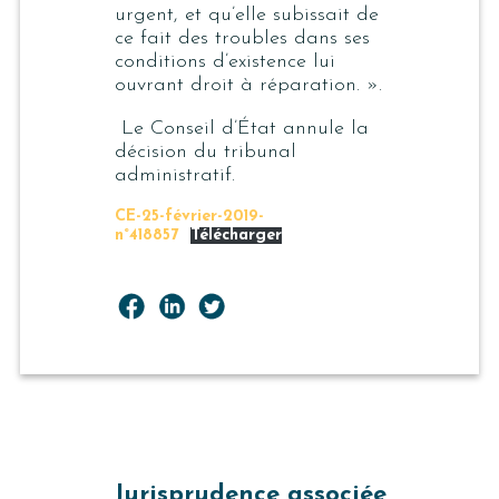
urgent, et qu’elle subissait de
ce fait des troubles dans ses
conditions d’existence lui
ouvrant droit à réparation. ».
Le Conseil d’État annule la
décision du tribunal
administratif.
CE-25-février-2019-
n°418857
Télécharger
Jurisprudence associée