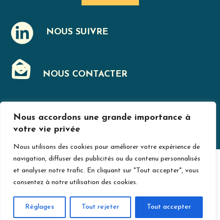
NOUS SUIVRE
J
NOUS CONTACTER
F
Nous accordons une grande importance à
MENTIONS LÉGALES
votre vie privée
Nous utilisons des cookies pour améliorer votre expérience de
navigation, diffuser des publicités ou du contenu personnalisés
© Jurislogement 2024
Avec le soutien de
et analyser notre trafic. En cliquant sur "Tout accepter", vous
consentez à notre utilisation des cookies.
Réglages
Tout rejeter
Tout accepter