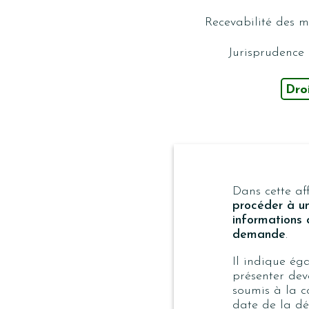
Recevabilité des m
Jurisprudence
Dro
Dans cette af
procéder à u
informations 
demande
.
Il indique é
présenter dev
soumis
à la c
date de la déc