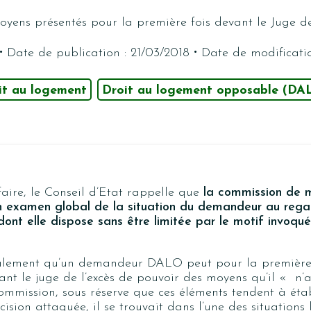
oyens présentés pour la première fois devant le Juge de
·
·
Date de publication : 21/03/2018
Date de modificatio
it au logement
Droit au logement opposable (DA
faire, le Conseil d’Etat rappelle que
la commission de m
n examen global de la situation du demandeur au rega
dont elle dispose sans être limitée par le motif invoqu
galement qu’un demandeur DALO peut pour la première
ant le juge de l’excès de pouvoir des moyens qu’il «
n’
ommission, sous réserve que ces éléments tendent à étab
ision attaquée, il se trouvait dans l’une des situations 