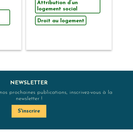
Attribution d’un
logement social
Droit au logement
NEWSLETTER
s prochaines publications, inscrivez-vous à la
newsletter !
S'inscrire