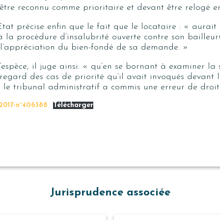
être reconnu comme prioritaire et devant être relogé en
tat précise enfin que le fait que le locataire : «
aurait
à la procédure d’insalubrité ouverte contre son bailleur
 l’appréciation du bien-fondé de sa demande.
»
espèce, il juge ainsi: «
qu’en se bornant à examiner la 
u regard des cas de priorité qu’il avait invoqués devant
 le tribunal administratif a commis une erreur de droit
2017-n°406388
Télécharger
Jurisprudence associée