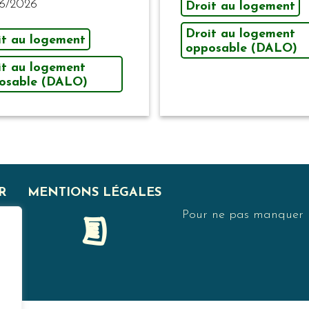
6/2026
Droit au logement
Droit au logement
it au logement
opposable (DALO)
it au logement
osable (DALO)
R
MENTIONS LÉGALES
Pour ne pas manquer no
F