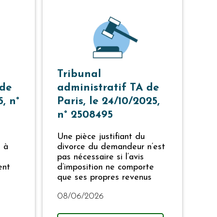
Tribunal
 de
administratif TA de
5, n°
Paris, le 24/10/2025,
n° 2508495
Une pièce justifiant du
t à
divorce du demandeur n’est
pas nécessaire si l’avis
ent
d’imposition ne comporte
que ses propres revenus
08/06/2026