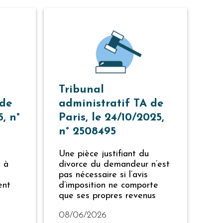
Tribunal
 de
administratif TA de
5, n°
Paris, le 24/10/2025,
n° 2508495
Une pièce justifiant du
t à
divorce du demandeur n’est
pas nécessaire si l’avis
ent
d’imposition ne comporte
que ses propres revenus
08/06/2026