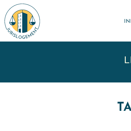
IN
L
TA