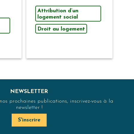
Attribution d’un
logement social
Droit au logement
NEWSLETTER
s prochaines publications, inscrivez-vous à la
newsletter !
S'inscrire