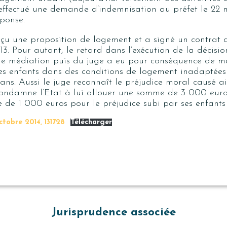
effectué une demande d’indemnisation au préfet le 22 
éponse.
 une proposition de logement et a signé un contrat de
3. Pour autant, le retard dans l’exécution de la décisio
e médiation puis du juge a eu pour conséquence de ma
s enfants dans des conditions de logement inadaptée
 ans. Aussi le juge reconnaît le préjudice moral causé ai
ndamne l’Etat à lui allouer une somme de 3 000 euros
de 1 000 euros pour le préjudice subi par ses enfants
ctobre 2014, 131728
Télécharger
Jurisprudence associée