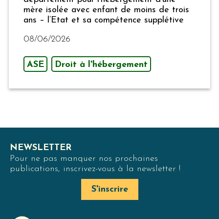
mère isolée avec enfant de moins de trois
ans – l’Etat et sa compétence supplétive
08/06/2026
ASE
Droit à l'hébergement
NEWSLETTER
Pour ne pas manquer nos prochaines
publications, inscrivez-vous à la newsletter !
S'inscrire