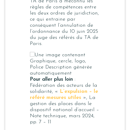
TA de Paris a méconnu les
règles de compétences entre
les deux ordres de juridiction,
ce qui entraine par
conséquent l’annulation de
l’ordonnance du 10 juin 2025
du juge des référés du TA de
Paris.
Pour aller plus loin
:
Fédération des acteurs de la
solidarité, «
L’expulsion – le
référé mesures utiles
»,
La
gestion des places dans le
dispositif national d’accueil –
Note technique
, mars 2024,
pp. 7 – 11