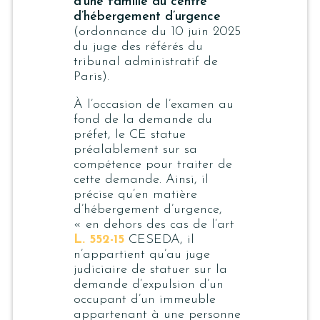
d’une famille du centre
d’hébergement d’urgence
(ordonnance du 10 juin 2025
du juge des référés du
tribunal administratif de
Paris).
À l’occasion de l’examen au
fond de la demande du
préfet, le CE statue
préalablement sur sa
compétence pour traiter de
cette demande. Ainsi, il
précise qu’en matière
d’hébergement d’urgence,
« en dehors des cas de l’art
L. 552-15
CESEDA, il
n’appartient qu’au juge
judiciaire de statuer sur la
demande d’expulsion d’un
occupant d’un immeuble
appartenant à une personne