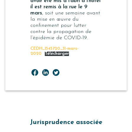
avoir été mis à l’abri à l’hôtel
il est remis à la rue le 9
mars
, soit une semaine avant
la mise en œuvre du
confinement pour lutter
contre la propagation de
l’épidémie de COVID-19.
CEDH_1545720_31-mars-
2020
Télécharger
Jurisprudence associée