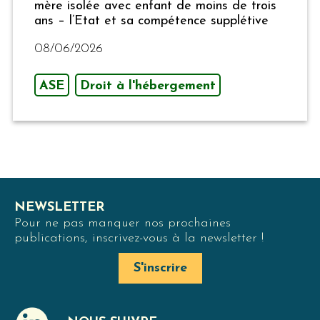
mère isolée avec enfant de moins de trois
ans – l’Etat et sa compétence supplétive
08/06/2026
ASE
Droit à l'hébergement
NEWSLETTER
Pour ne pas manquer nos prochaines
publications, inscrivez-vous à la newsletter !
S'inscrire