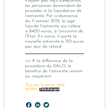
n’ayant pas reçu d’exécution,
les personnes demandent de
procéder à la liquidation de
l’astreinte. Par ordonnance
du 11 janvier 2012, le juge
liquide l’astreinte qui s’élève
à 8400 euros, à l’encontre de
l’État. En outre, il porte la
nouvelle astreinte à 150 euros
par jour de retard.
>> A la différence de la
procédure du DALO, le
bénéfice de l’astreinte revient
au requérant.
TA Lyon, 11 janvier 2012,
1107833
Télécharger