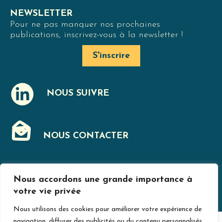
NEWSLETTER
Pour ne pas manquer nos prochaines
publications, inscrivez-vous à la newsletter !
S'inscrire
NOUS SUIVRE
J
NOUS CONTACTER
F
Nous accordons une grande importance à
MENTIONS LÉGALES
votre vie privée
Nous utilisons des cookies pour améliorer votre expérience de
navigation, diffuser des publicités ou du contenu personnalisés