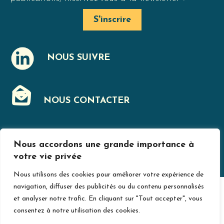
S'inscrire
NOUS SUIVRE
J
NOUS CONTACTER
F
Nous accordons une grande importance à
MENTIONS LÉGALES
votre vie privée
Nous utilisons des cookies pour améliorer votre expérience de
navigation, diffuser des publicités ou du contenu personnalisés
© Jurislogement 2024
Avec le soutien de
et analyser notre trafic. En cliquant sur "Tout accepter", vous
consentez à notre utilisation des cookies.