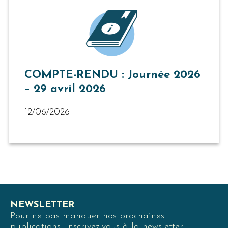
COMPTE-RENDU : Journée 2026
– 29 avril 2026
12/06/2026
NEWSLETTER
Pour ne pas manquer nos prochaines
publications, inscrivez-vous à la newsletter !