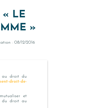
 « LE
OMME »
ation : 08/12/2016
 au droit du
ent-droit-de-
mutualiser et
du droit au