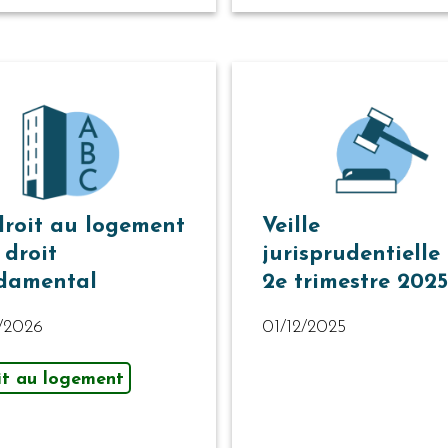
droit au logement
Veille
 droit
jurisprudentielle
damental
2e trimestre 2025
1/2026
01/12/2025
it au logement