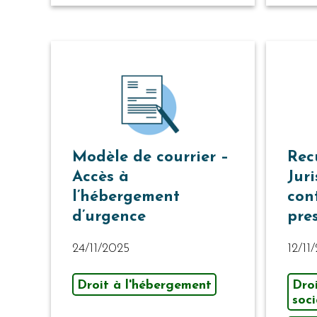
Modèle de courrier –
Rec
Accès à
Juri
l’hébergement
con
d’urgence
pre
24/11/2025
12/11
Droit à l'hébergement
Dro
soci