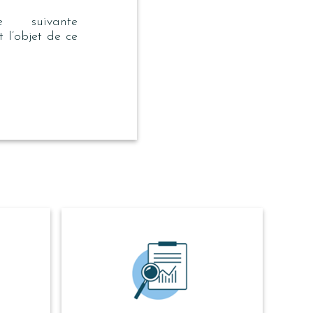
 suivante
 l’objet de ce