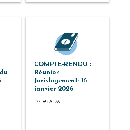
COMPTE-RENDU :
 du
Réunion
5
Jurislogement- 16
janvier 2026
17/06/2026