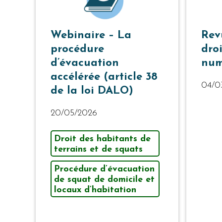
Webinaire – La
Rev
procédure
dro
d’évacuation
num
accélérée (article 38
04/0
de la loi DALO)
20/05/2026
Droit des habitants de
terrains et de squats
Procédure d’évacuation
de squat de domicile et
locaux d’habitation