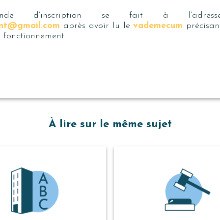
de d’inscription se fait à l’adresse
ent@gmail.com
après avoir lu le
vademecum
précisant
 fonctionnement.
À lire sur le même sujet