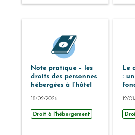
Note pratique – les
Le 
droits des personnes
: un
hébergées à l’hôtel
fon
18/02/2026
12/0
Droit à l'hébergement
Dro