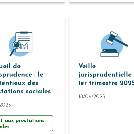
ueil de
Veille
sprudence : le
jurisprudentielle
tentieux des
1er trimestre 202
stations sociales
18/09/2025
/2025
it aux prestations
ales