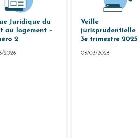
ue Juridique du
Veille
it au logement –
jurisprudentielle
éro 2
3e trimestre 2025
3/2026
03/03/2026