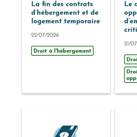
La fin des contrats
Le 
d’hébergement et de
opp
logement temporaire
d’e
cri
22/07/2026
21/0
Droit à l'hébergement
Dro
Dro
opp