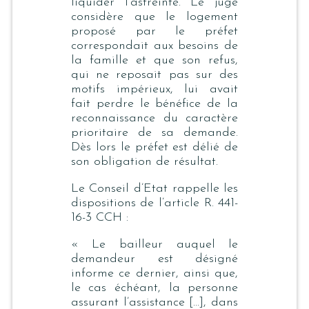
liquider l’astreinte. Le juge
considère que le logement
proposé par le préfet
correspondait aux besoins de
la famille et que son refus,
qui ne reposait pas sur des
motifs impérieux, lui avait
fait perdre le bénéfice de la
reconnaissance du caractère
prioritaire de sa demande.
Dès lors le préfet est délié de
son obligation de résultat.
Le Conseil d’Etat rappelle les
dispositions de l’article R. 441-
16-3 CCH :
« Le bailleur auquel le
demandeur est désigné
informe ce dernier, ainsi que,
le cas échéant, la personne
assurant l’assistance […], dans