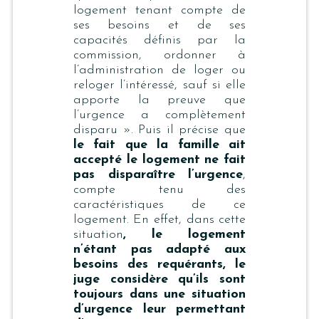
logement tenant compte de
ses besoins et de ses
capacités
définis par la
commission, ordonner à
l’administration de loger ou
reloger l’intéressé, sauf si elle
apporte la preuve que
l’urgence a complètement
disparu ». Puis il précise que
le fait que la famille ait
accepté le logement ne fait
pas disparaître l’urgence
,
compte tenu des
caractéristiques de ce
logement. En effet, dans cette
situation
, le logement
n’étant pas adapté aux
besoins des requérants, le
juge considère qu’ils sont
toujours dans une situation
d’urgence leur permettant