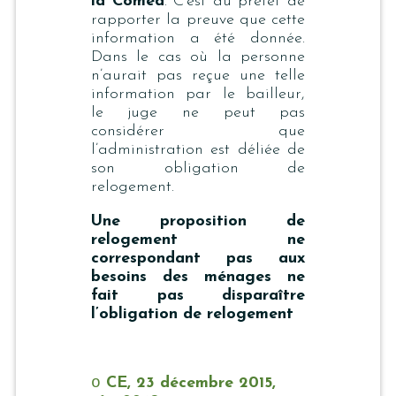
la Comed
. C’est au préfet de
rapporter la preuve que cette
information a été donnée.
Dans le cas où la personne
n’aurait pas reçue une telle
information par le bailleur,
le juge ne peut pas
considérer que
l’administration est déliée de
son obligation de
relogement.
Une proposition de
relogement ne
correspondant pas aux
besoins des ménages ne
fait pas disparaître
l’obligation de relogement
o
CE, 23 décembre 2015,