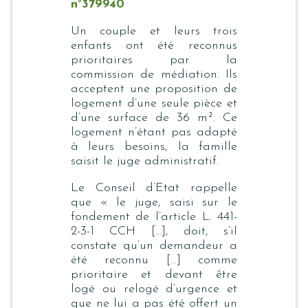
n°379940
Un couple et leurs trois
enfants ont été reconnus
prioritaires par la
commission de médiation. Ils
acceptent une proposition de
logement d’une seule pièce et
d’une surface de 36 m². Ce
logement n’étant pas adapté
à leurs besoins, la famille
saisit le juge administratif.
Le Conseil d’Etat rappelle
que « le juge, saisi sur le
fondement de l’article L. 441-
2-3-1 CCH […], doit, s’il
constate qu’un demandeur a
été reconnu […] comme
prioritaire et devant être
logé ou relogé d’urgence et
que ne lui a pas été offert un