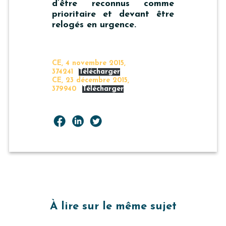
d’être reconnus comme
prioritaire et devant être
relogés en urgence.
CE, 4 novembre 2015,
374241
Télécharger
CE, 23 décembre 2015,
379940
Télécharger
À lire sur le même sujet