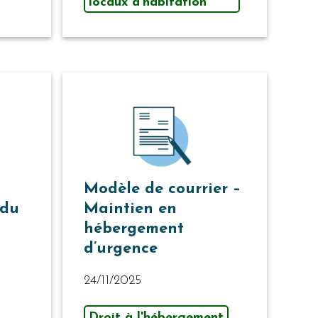
locaux d’habitation
Modèle de courrier –
 du
Maintien en
hébergement
d’urgence
24/11/2025
Droit à l'hébergement