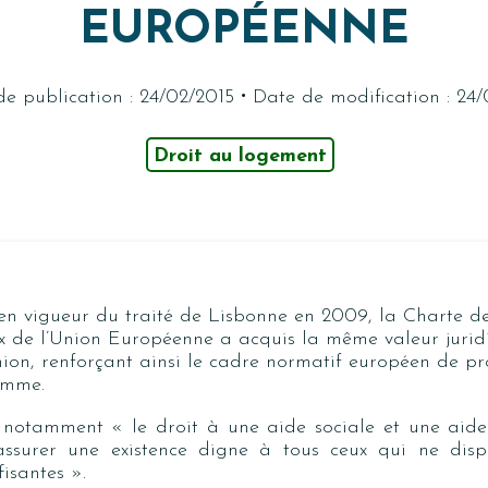
EUROPÉENNE
·
e publication : 24/02/2015
Date de modification : 24
Droit au logement
 en vigueur du traité de Lisbonne en 2009, la Charte de
 de l’Union Européenne a acquis la même valeur jurid
Union, renforçant ainsi le cadre normatif européen de pr
omme.
t notamment
« le droit à une aide sociale et une aid
assurer une existence digne à tous ceux qui ne dis
fisantes ».