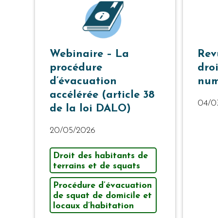
Webinaire – La
Rev
procédure
dro
d’évacuation
num
accélérée (article 38
04/0
de la loi DALO)
20/05/2026
Droit des habitants de
terrains et de squats
Procédure d’évacuation
de squat de domicile et
locaux d’habitation