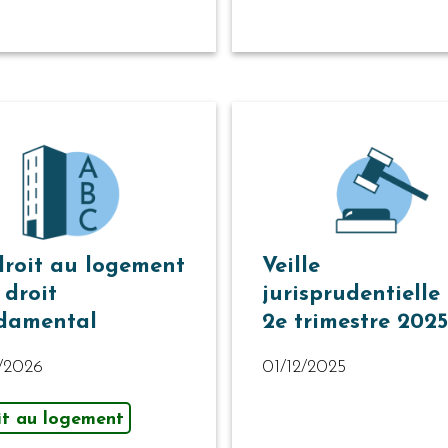
droit au logement
Veille
 droit
jurisprudentielle
damental
2e trimestre 2025
1/2026
01/12/2025
it au logement