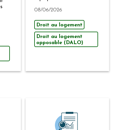
nt
es
08/06/2026
Droit au logement
Droit au logement
opposable (DALO)