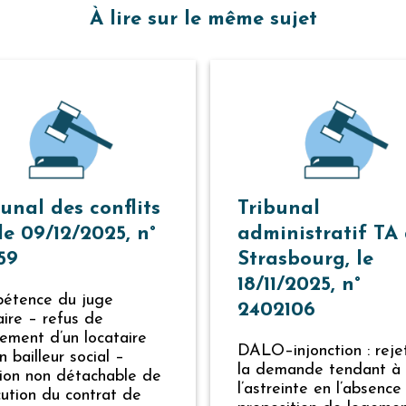
À lire sur le même sujet
unal des conflits
Tribunal
le 09/12/2025, n°
administratif TA
59
Strasbourg, le
18/11/2025, n°
étence du juge
2402106
aire – refus de
ement d’un locataire
DALO–injonction : reje
n bailleur social –
la demande tendant à 
sion non détachable de
l’astreinte en l’absence
cution du contrat de