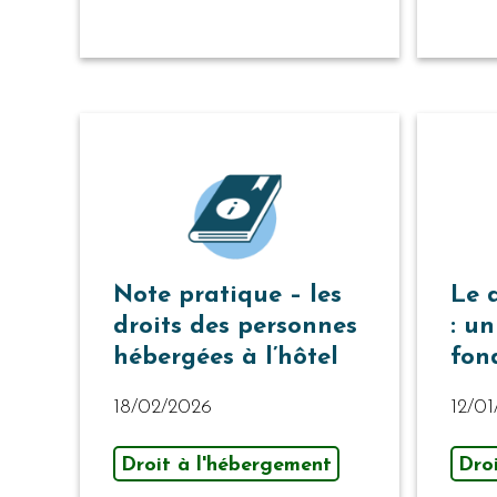
Note pratique – les
Le 
droits des personnes
: un
hébergées à l’hôtel
fon
18/02/2026
12/0
Droit à l'hébergement
Dro