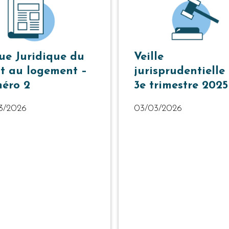
ue Juridique du
Veille
it au logement –
jurisprudentielle
éro 2
3e trimestre 2025
3/2026
03/03/2026