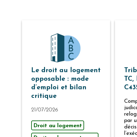
Le droit au logement
Trib
opposable : mode
TC, 
d’emploi et bilan
C43
critique
Comp
judic
21/07/2026
relog
par u
Droit au logement
déci
l’exé