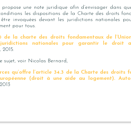
 propose une note juridique afin d’envisager dans qu
conditions les dispositions de la Charte des droits f
être invoquées devant les juridictions nationales po
ment pour tous.
té de la charte des droits fondamentaux de l’Uni
juridictions nationales pour garantir le droit 
, 2015.
 sujet, voir Nicolas Bernard,
rces qu’offre l’article 34.3 de la Charte des droits
européenne (droit à une aide au logement). Autou
2013