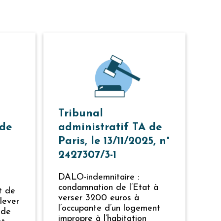
Tribunal
 de
administratif TA de
Paris, le 13/11/2025, n°
2427307/3-1
DALO-indemnitaire :
condamnation de l’Etat à
t de
verser 3200 euros à
lever
l’occupante d’un logement
 de
impropre à l’habitation