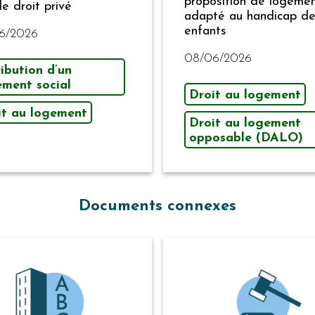
proposition de logeme
de droit privé
adapté au handicap d
enfants
6/2026
08/06/2026
ibution d’un
ement social
Droit au logement
it au logement
Droit au logement
opposable (DALO)
Documents connexes