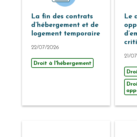
La fin des contrats
Le 
d’hébergement et de
opp
logement temporaire
d’e
cri
22/07/2026
21/0
Droit à l'hébergement
Dro
Dro
opp