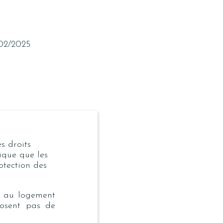
/02/2025
s droits
ique que les
otection des
e au logement
posent pas de