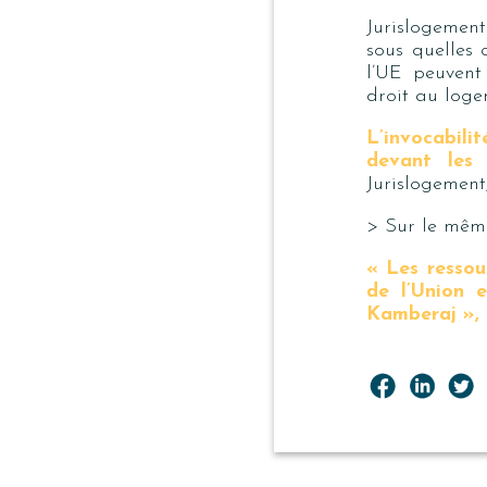
Jurislogement
sous quelles 
l’UE peuvent 
droit au loge
L’invocabili
devant les 
Jurislogement
> Sur le même
« Les ressou
de l’Union 
Kamberaj »
,