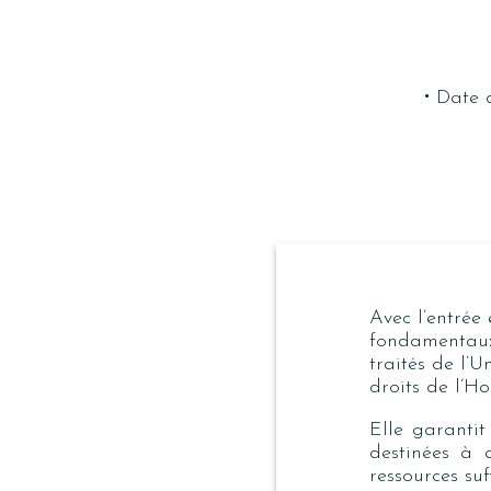
·
Date d
Avec l’entrée
fondamentaux
traités de l’
droits de l’H
Elle garanti
destinées à 
ressources suf