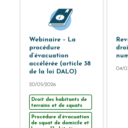
Webinaire – La
Rev
procédure
dro
d’évacuation
num
accélérée (article 38
04/0
de la loi DALO)
20/05/2026
Droit des habitants de
terrains et de squats
Procédure d’évacuation
de squat de domicile et