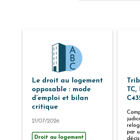
Le droit au logement
Trib
opposable : mode
TC, 
d’emploi et bilan
C43
critique
Comp
judic
21/07/2026
relog
par u
Droit au logement
déci