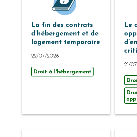
La fin des contrats
Le 
d’hébergement et de
opp
logement temporaire
d’e
cri
22/07/2026
21/0
Droit à l'hébergement
Dro
Dro
opp