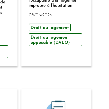
l’occupante d’un logement
 de
impropre à l’habitation
nt
es
08/06/2026
Droit au logement
Droit au logement
opposable (DALO)