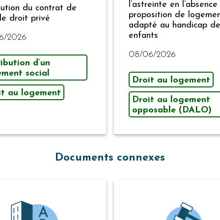
l’astreinte en l’absence
cution du contrat de
proposition de logeme
de droit privé
adapté au handicap d
enfants
6/2026
08/06/2026
ibution d’un
ement social
Droit au logement
it au logement
Droit au logement
opposable (DALO)
Documents connexes