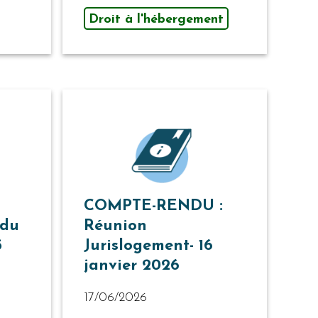
Droit à l'hébergement
COMPTE-RENDU :
 du
Réunion
5
Jurislogement- 16
janvier 2026
17/06/2026