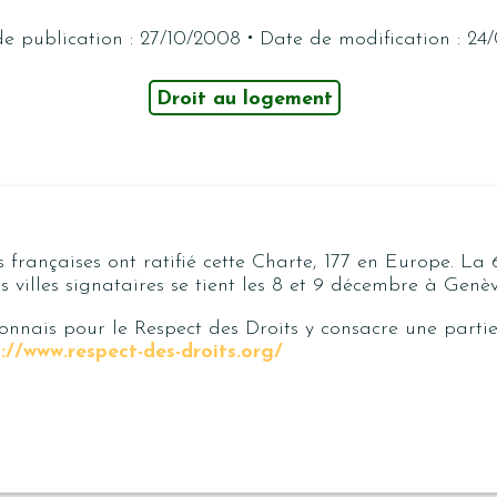
·
e publication : 27/10/2008
Date de modification : 24
Droit au logement
és françaises ont ratifié cette Charte, 177 en Europe. La
s villes signataires se tient les 8 et 9 décembre à Genèv
onnais pour le Respect des Droits y consacre une partie
://www.respect-des-droits.org/