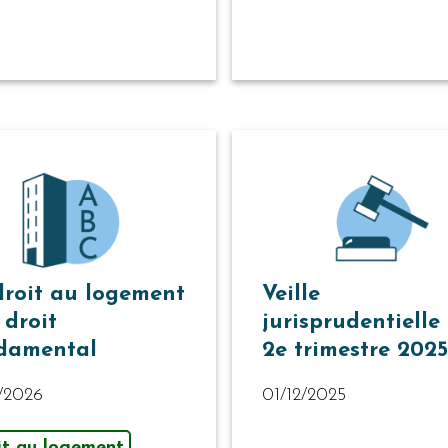
droit au logement
Veille
 droit
jurisprudentielle
damental
2e trimestre 2025
1/2026
01/12/2025
it au logement