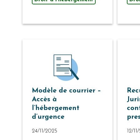
Modèle de courrier –
Rec
Accès à
Juri
l’hébergement
con
d’urgence
pre
24/11/2025
12/11