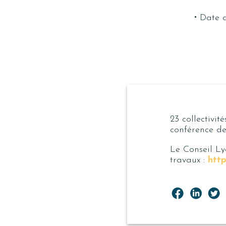
·
Date d
23 collectivit
conférence de
Le Conseil Ly
travaux :
http