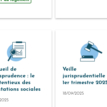
ueil de
Veille
sprudence : le
jurisprudentielle
tentieux des
1er trimestre 202
stations sociales
18/09/2025
/2025