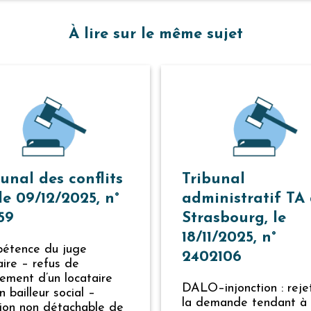
À lire sur le même sujet
unal des conflits
Tribunal
le 09/12/2025, n°
administratif TA
59
Strasbourg, le
18/11/2025, n°
étence du juge
2402106
aire – refus de
ement d’un locataire
DALO–injonction : reje
n bailleur social –
la demande tendant à 
sion non détachable de