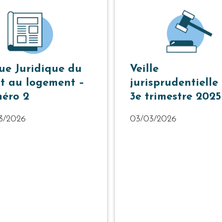
ue Juridique du
Veille
it au logement –
jurisprudentielle
éro 2
3e trimestre 2025
3/2026
03/03/2026