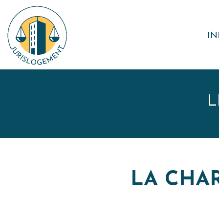
IN
L
LA CHA