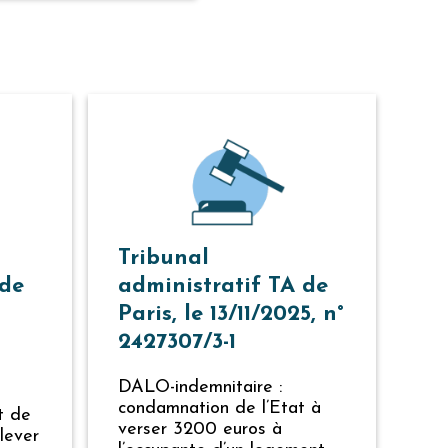
Tribunal
 de
administratif TA de
Paris, le 13/11/2025, n°
2427307/3-1
DALO-indemnitaire :
condamnation de l’Etat à
t de
verser 3200 euros à
lever